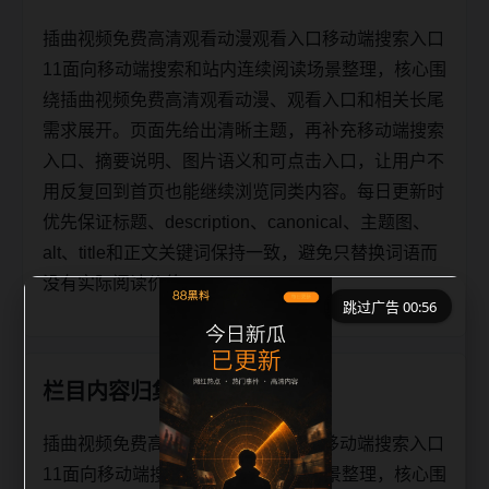
插曲视频免费高清观看动漫观看入口移动端搜索入口
11面向移动端搜索和站内连续阅读场景整理，核心围
绕插曲视频免费高清观看动漫、观看入口和相关长尾
需求展开。页面先给出清晰主题，再补充移动端搜索
入口、摘要说明、图片语义和可点击入口，让用户不
用反复回到首页也能继续浏览同类内容。每日更新时
优先保证标题、description、canonical、主题图、
alt、title和正文关键词保持一致，避免只替换词语而
没有实际阅读价值。
跳过广告 00:56
栏目内容归集
插曲视频免费高清观看动漫观看入口移动端搜索入口
11面向移动端搜索和站内连续阅读场景整理，核心围