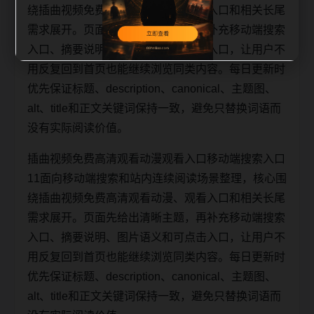
绕插曲视频免费高清观看动漫、观看入口和相关长尾
需求展开。页面先给出清晰主题，再补充移动端搜索
入口、摘要说明、图片语义和可点击入口，让用户不
用反复回到首页也能继续浏览同类内容。每日更新时
优先保证标题、description、canonical、主题图、
alt、title和正文关键词保持一致，避免只替换词语而
没有实际阅读价值。
插曲视频免费高清观看动漫观看入口移动端搜索入口
11面向移动端搜索和站内连续阅读场景整理，核心围
绕插曲视频免费高清观看动漫、观看入口和相关长尾
需求展开。页面先给出清晰主题，再补充移动端搜索
入口、摘要说明、图片语义和可点击入口，让用户不
用反复回到首页也能继续浏览同类内容。每日更新时
优先保证标题、description、canonical、主题图、
alt、title和正文关键词保持一致，避免只替换词语而