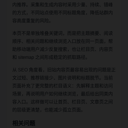
内推荐。采集和生成内容时采用少量、持续、错峰
的方式，不同站点使用不同标题角度，降低站群内
容高度重复的风险。
本页不是单独堆叠关键词，而是把主题摘要、阅读
顺序、相关问题和继续浏览入口放在同一页面，帮
助移动端用户减少反复搜索，也让栏目页、内容页
和 sitemap 之间形成稳定的抓取路径。
从 SEO 角度看，旧站内容页最容易出现的问题是正
文过短、推荐链接少、图片说明和标题脱节。当前
页面补充了更完整的栏目语义：先解释主题和访问
场景，再说明用户如何继续浏览，最后给出同类内
容入口。这样做可以让首页、栏目页、文章页之间
的层级更清楚，也能减少孤立页面。
相关问题