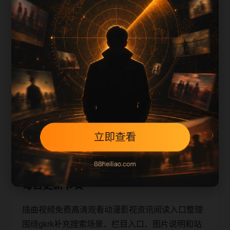
影视资讯栏目首页
返回插曲视频免费高清观看动漫首页
查看本站 Sitemap
继续阅读时，优先选择标题、栏目词和主题图一致
的页面。这样既能提升访问体验，也能让站内链接
关系更加稳定。
页面后续更新也会按同一栏目主题补充，保持内容
节奏稳定，避免同标题重复发布。
每日更新节奏
插曲视频免费高清观看动漫影视资讯阅读入口整理
围绕gkrk补充搜索场景、栏目入口、图片说明和站