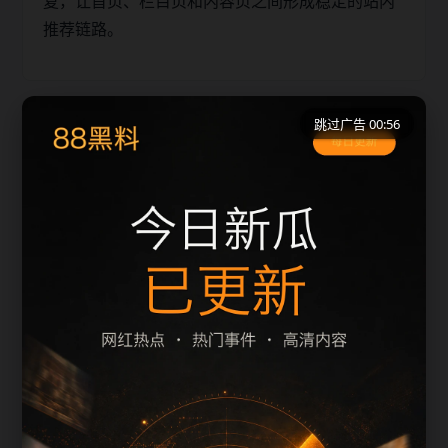
复，让首页、栏目页和内容页之间形成稳定的站内
推荐链路。
跳过广告 00:55
相关问题
如何快速找到影视资讯内容？先从栏目页进入，
再看标题、description 和主题图是否一致。
图片应该怎么匹配？alt/title 使用“插曲视频免费
高清观看动漫 - 影视资讯 - 文章标题”的格式。
如何继续浏览？通过栏目页、上一篇下一篇、站
内推荐和 sitemap 进入同主题页面。
站内推荐阅读