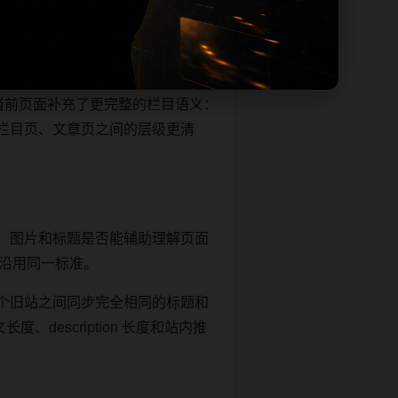
帮助移动端用户减少反复搜索，也
当前页面补充了更完整的栏目语义：
栏目页、文章页之间的层级更清
、图片和标题是否能辅助理解页面
继续沿用同一标准。
个旧站之间同步完全相同的标题和
description 长度和站内推