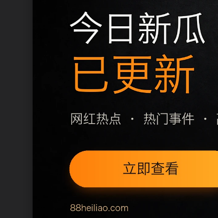
需要继续浏览时，可以从下方
移动端访问建议优先使用栏目页和
同类推荐
影视资讯阅读入口整理
插曲视频免费高清观看动漫主
上一篇
下一篇
每日更新节奏
影视资讯阅读入口整理围绕gkr