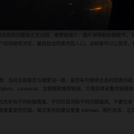
站群内容高度重复的风险。
主题摘要、阅读顺序、相关问题和继续浏览入口放在同一页面，
之间形成稳定的抓取路径。
最容易出现的问题是正文过短、推荐链接少、图片说明和标题脱节。
户如何继续浏览，最后给出同类内容入口。这样做可以让首页、
题：当前主题是否与搜索词一致、是否有可继续点击的同类内容
iption、canonical、主题图和推荐链接，方便后续采集内容
优先补充不同标题角度、不同栏目词和不同问题描述。不要在多
复的页面。每次发布后建议复查 sitemap、图片状态、正文长度、