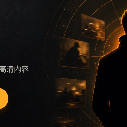
同类推荐进入相邻文章，减少返回首页的次数。
 sitemap，快速定位同主题内容。
题线索汇总
k补充搜索场景、栏目入口、图片说明和站内推荐。采集和生成内