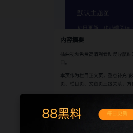
内容摘要
插曲视频免费高清观看动漫导航站
口。
本页作为栏目正文页，重点补充“
页、栏目页、文章页三级关系，方
阅读建议
先确认页面标题和栏目主题是