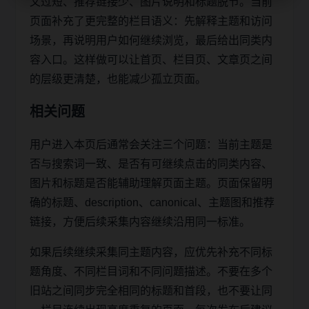
文过短、推荐链接少、图片说明和标题脱节。当前
页面补充了更完整的栏目语义：先解释主题和访问
场景，再说明用户如何继续浏览，最后给出同类内
容入口。这样做可以让首页、栏目页、文章页之间
的层级更清楚，也能减少孤立页面。
相关问题
用户进入本页后通常会关注三个问题：当前主题是
否与搜索词一致、是否有可继续点击的同类内容、
图片和标题是否能辅助理解页面主题。页面保留明
确的标题、description、canonical、主题图和推荐
链接，方便后续采集内容继续沿用同一标准。
如果后续继续采集同主题内容，应优先补充不同标
题角度、不同栏目词和不同问题描述。不要在多个
旧站之间同步完全相同的标题和首段，也不要让同