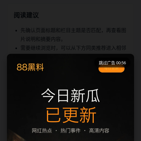
阅读建议
先确认页面标题和栏目主题是否匹配，再查看图
片说明和摘要内容。
需要继续浏览时，可以从下方同类推荐进入相邻
文章，减少返回首页的次数。
跳过广告 00:56
移动端访问建议优先使用栏目页和 sitemap，快
速定位同主题内容。
同类推荐
热门合集阅读入口整理
插曲视频免费高清观看动漫主题线索汇总