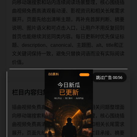
向移动端搜索和站内连续阅读场景整理，核心围绕插
曲视频免费高清观看动漫、影视资讯和相关长尾需求
展开。页面先给出清晰主题，再补充首屏判断、摘要
说明、图片语义和可点击入口，让用户不用反复回到
首页也能继续浏览同类内容。每日更新时优先保证标
题、description、canonical、主题图、alt、title和正
文关键词保持一致，避免只替换词语而没有实际阅读
价值。
跳过广告 00:56
栏目内容归集
插曲视频免费高清观看动漫影视资讯相关问题整理面
向移动端搜索和站内连续阅读场景整理，核心围绕插
曲视频免费高清观看动漫、影视资讯和相关长尾需求
展开。页面先给出清晰主题，再补充栏目承接、摘要