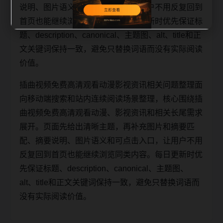
说明、图片语义和可点击入口，让用户不用反复回到
首页也能继续浏览同类内容。每日更新时优先保证标
题、description、canonical、主题图、alt、title和正
文关键词保持一致，避免只替换词语而没有实际阅读
价值。
插曲视频免费高清观看动漫影视资讯相关问题整理面
向移动端搜索和站内连续阅读场景整理，核心围绕插
曲视频免费高清观看动漫、影视资讯和相关长尾需求
展开。页面先给出清晰主题，再补充图片和摘要匹
配、摘要说明、图片语义和可点击入口，让用户不用
反复回到首页也能继续浏览同类内容。每日更新时优
先保证标题、description、canonical、主题图、
alt、title和正文关键词保持一致，避免只替换词语而
没有实际阅读价值。